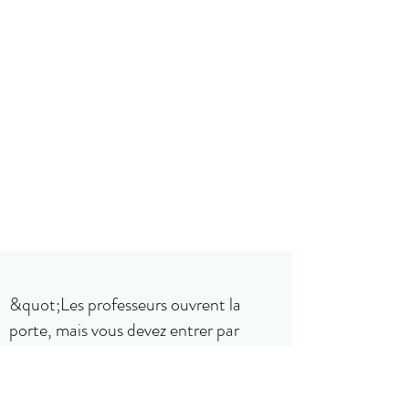
&quot;Les professeurs ouvrent la
porte, mais vous devez entrer par
vous-même.&quot;
proverbe chinois