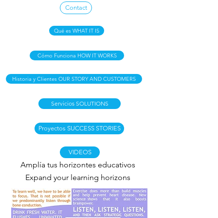
Contact
Qué es WHAT IT IS
Cómo Funciona HOW IT WORKS
Historia y Clientes OUR STORY AND CUSTOMERS
Servicios SOLUTIONS
Proyectos SUCCESS STORIES
VIDEOS
Amplía tus horizontes educativos
Expand your learning horizons